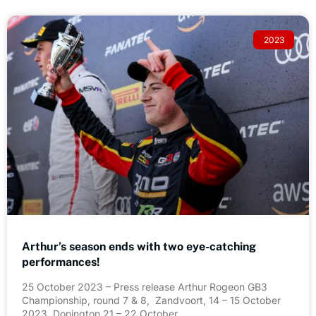
2023
Arthur’s season ends with two eye-catching
performances!
25 October 2023 – Press release Arthur Rogeon GB3
Championship, round 7 & 8, Zandvoort, 14 – 15 October
2023, Donington 21 – 22 October