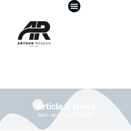
Article & News
Jour : octobre 25, 2023