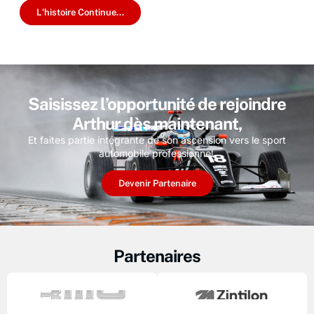
L'histoire Continue...
Saisissez l’opportunité de rejoindre
Arthur dès maintenant,
Et faites partie intégrante de son ascension vers le sport
automobile professionnel.
Devenir Partenaire
Partenaires