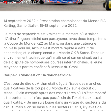
septembre 14, 2022
14 septembre 2022 – Présentation championnat du Monde FIA
Karting, Sarno (Italie), 15-18 septembre 2022
Le mois de septembre est vraiment le moment où la saison
d’Arthur Rogeon atteint son paroxysme, avec deux temps forts :
la Coupe du Monde KZ2 au Mans, où dans une catégorie
nouvelle pour lui, Arthur s’est montré rapide à défaut de
concrétiser, et le championnat du Monde OK à Sarno. Dans un
environnement technique qu’il maitrise et sur un circuit où il a
déjà disputé de nombreuses courses internationales, le jeune
Mayennais partira confiant à l’assaut du Graal !
Coupe du Monde KZ2 : la douche froide !
C’est peu de dire qu’Arthur était déçu à l’issue des manches
qualificatives de la Coupe du Monde KZ2 sur le circuit du
Mans… Plein d’espoir après des essais libres où il s’était montré
ultra performant, il n’est pas passé loin de l’exploit aux essais
qualificatifs. « Je me suis loupé dans un virage du secteur 2 du
circuit, mais si on se base sur les secteurs 1 et 3, il y avait de