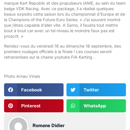
marque Kart Republic et des propulseurs IAME, au sein du team
belge VDK Racing. Avec ce package, il a réalisé quelques
beaux exploits cette saison lors du championnat d’Europe et de
la Champions of the Future Euro Series. « J’ai souvent montré
que j’étais capable d’aller vite. A Sarno, il faudra tout mettre
bout à bout car avec un tel niveau le moindre faux pas est
proscrit. »
Rendez-vous du vendredi 16 au dimanche 18 septembre, des
premiers roulages officiels à la finale ! Les courses seront
retransmises
sur la chaine youtube FIA Karting
.
Photo Arnau Vinals
Facebook
Twitter
Pinterest
WhatsApp
Romane Didier