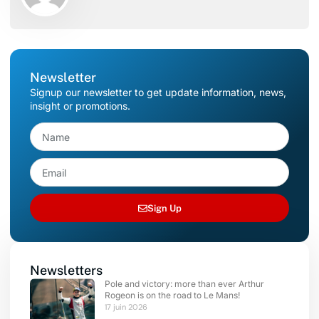
Newsletter
Signup our newsletter to get update information, news,
insight or promotions.
Sign Up
Newsletters
Pole and victory: more than ever Arthur
Rogeon is on the road to Le Mans!
17 juin 2026