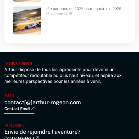
L’expérience de 2025 pour construire 2026
27 octobre 2025
ARTHUR ROGEON
Arthur dispose de tous les ingrédients pour devenir un
compétiteur redoutable au plus haut niveau, et aspire aux
meilleures perspectives pour les années à venir.
EMAIL
contact[@]arthur-rogeon.com
Contact Email
PARTENAIRE
Envie de rejoindre l'aventure?
Contactez-Nous