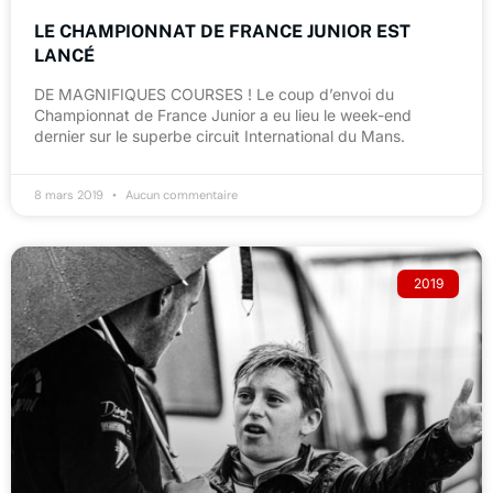
LE CHAMPIONNAT DE FRANCE JUNIOR EST
LANCÉ
DE MAGNIFIQUES COURSES ! Le coup d’envoi du
Championnat de France Junior a eu lieu le week-end
dernier sur le superbe circuit International du Mans.
8 mars 2019
Aucun commentaire
2019