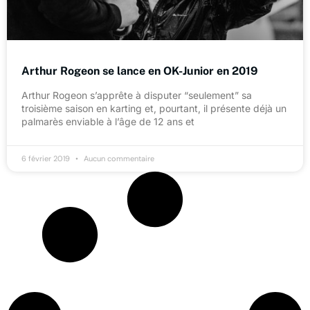
Arthur Rogeon se lance en OK-Junior en 2019
Arthur Rogeon s’apprête à disputer “seulement” sa
troisième saison en karting et, pourtant, il présente déjà un
palmarès enviable à l’âge de 12 ans et
6 février 2019
Aucun commentaire