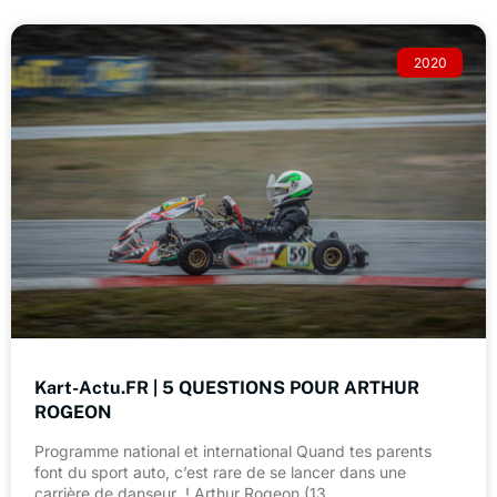
2020
Kart-Actu.FR | 5 QUESTIONS POUR ARTHUR
ROGEON
Programme national et international Quand tes parents
font du sport auto, c’est rare de se lancer dans une
carrière de danseur ! Arthur Rogeon (13