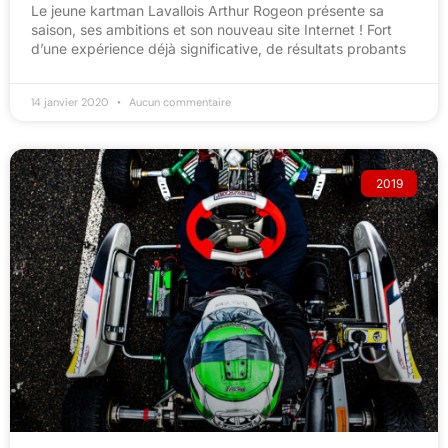
Le jeune kartman Lavallois Arthur Rogeon présente sa
saison, ses ambitions et son nouveau site Internet ! Fort
d’une expérience déjà significative, de résultats probants
14 janvier 2020
Aucun commentaire
2019