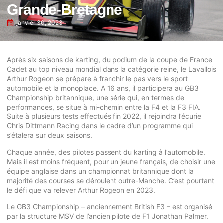
Grande-Bretagne
janvier 30, 2023
Après six saisons de karting, du podium de la coupe de France
Cadet au top niveau mondial dans la catégorie reine, le Lavallois
Arthur Rogeon se prépare à franchir le pas vers le sport
automobile et la monoplace. A 16 ans, il participera au GB3
Championship britannique, une série qui, en termes de
performances, se situe à mi-chemin entre la F4 et la F3 FIA.
Suite à plusieurs tests effectués fin 2022, il rejoindra l’écurie
Chris Dittmann Racing dans le cadre d’un programme qui
s’étalera sur deux saisons.
Chaque année, des pilotes passent du karting à l’automobile.
Mais il est moins fréquent, pour un jeune français, de choisir une
équipe anglaise dans un championnat britannique dont la
majorité des courses se déroulent outre-Manche. C’est pourtant
le défi que va relever Arthur Rogeon en 2023.
Le GB3 Championship – anciennement British F3 – est organisé
par la structure MSV de l’ancien pilote de F1 Jonathan Palmer.