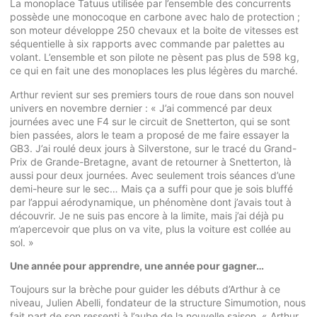
La monoplace Tatuus utilisée par l’ensemble des concurrents
possède une monocoque en carbone avec halo de protection ;
son moteur développe 250 chevaux et la boite de vitesses est
séquentielle à six rapports avec commande par palettes au
volant. L’ensemble et son pilote ne pèsent pas plus de 598 kg,
ce qui en fait une des monoplaces les plus légères du marché.
Arthur revient sur ses premiers tours de roue dans son nouvel
univers en novembre dernier : « J’ai commencé par deux
journées avec une F4 sur le circuit de Snetterton, qui se sont
bien passées, alors le team a proposé de me faire essayer la
GB3. J’ai roulé deux jours à Silverstone, sur le tracé du Grand-
Prix de Grande-Bretagne, avant de retourner à Snetterton, là
aussi pour deux journées. Avec seulement trois séances d’une
demi-heure sur le sec… Mais ça a suffi pour que je sois bluffé
par l’appui aérodynamique, un phénomène dont j’avais tout à
découvrir. Je ne suis pas encore à la limite, mais j’ai déjà pu
m’apercevoir que plus on va vite, plus la voiture est collée au
sol. »
Une année pour apprendre, une année pour gagner…
Toujours sur la brèche pour guider les débuts d’Arthur à ce
niveau, Julien Abelli, fondateur de la structure Simumotion, nous
fait part de son ressenti à l’aube de la nouvelle saison. « Arthur