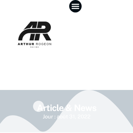
Article & News
Jour : août 31, 2022