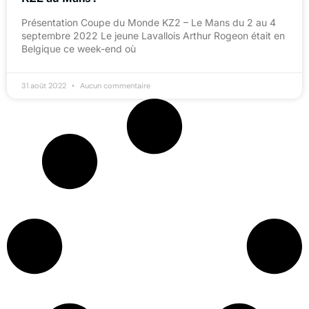
Présentation Coupe du Monde KZ2 – Le Mans du 2 au 4
septembre 2022 Le jeune Lavallois Arthur Rogeon était en
Belgique ce week-end où
31 août 2022
Aucun commentaire