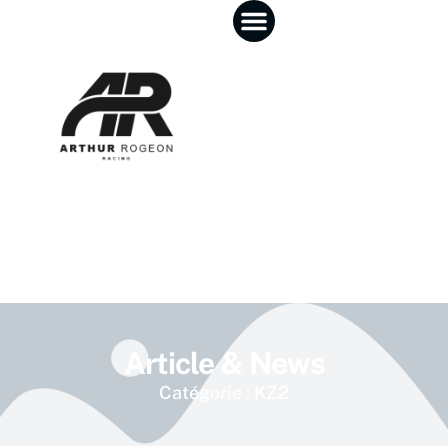
Article & News
Catégorie : KZ2