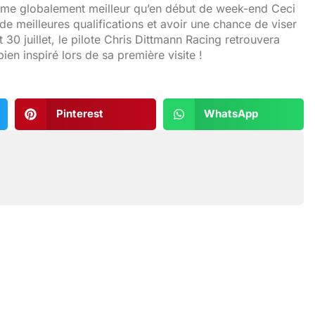
rythme globalement meilleur qu’en début de week-end Ceci
de meilleures qualifications et avoir une chance de viser
t 30 juillet, le pilote Chris Dittmann Racing retrouvera
 bien inspiré lors de sa première visite !
Pinterest
WhatsApp