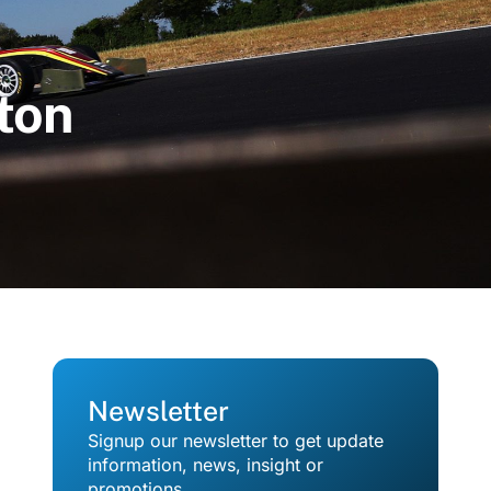
ton
Newsletter
Signup our newsletter to get update
information, news, insight or
promotions.