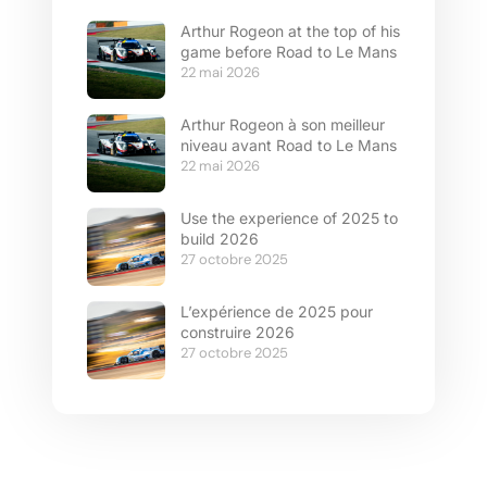
Arthur Rogeon at the top of his
game before Road to Le Mans
22 mai 2026
Arthur Rogeon à son meilleur
niveau avant Road to Le Mans
22 mai 2026
Use the experience of 2025 to
build 2026
27 octobre 2025
L’expérience de 2025 pour
construire 2026
27 octobre 2025