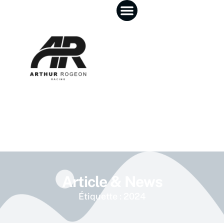
Article & News
Étiquette : 2024