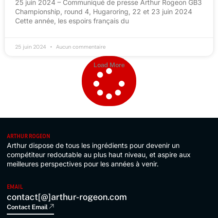
25 juin 2024 – Communiqué de presse Arthur Rogeon GB3
Championship, round 4, Hugaroring, 22 et 23 juin 2024
Cette année, les espoirs français du
25 juin 2024
Aucun commentaire
Load More
ARTHUR ROGEON
Arthur dispose de tous les ingrédients pour devenir un
compétiteur redoutable au plus haut niveau, et aspire aux
meilleures perspectives pour les années à venir.
EMAIL
contact[@]arthur-rogeon.com
Contact Email