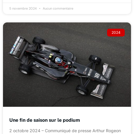
5 novembre 2024
Aucun commentaire
2024
Une fin de saison sur le podium
2 octobre 2024 – Communiqué de presse Arthur Rogeon