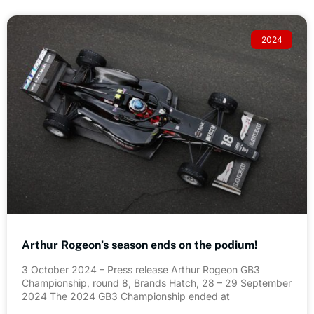
2024
Arthur Rogeon’s season ends on the podium!
3 October 2024 – Press release Arthur Rogeon GB3
Championship, round 8, Brands Hatch, 28 – 29 September
2024 The 2024 GB3 Championship ended at