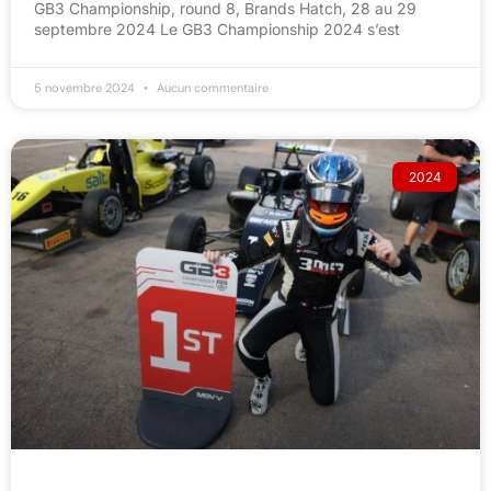
GB3 Championship, round 8, Brands Hatch, 28 au 29
septembre 2024 Le GB3 Championship 2024 s’est
5 novembre 2024
Aucun commentaire
2024