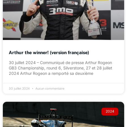
Arthur the winner! (version française)
30 juillet 2024 – Communiqué de presse Arthur Rogeon
GB3 Championship, round 6, Silverstone, 27 et 28 juillet
2024 Arthur Rogeon a remporté sa deuxième
30 juillet 2024
Aucun commentaire
2024