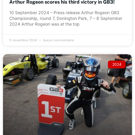
Arthur Rogeon scores his third victory in GB3!
10 September 2024 – Press release Arthur Rogeon GB3
Championship, round 7, Donington Park, 7 – 8 September
2024 Arthur Rogeon was at the top
5 novembre 2024
Aucun commentaire
2024