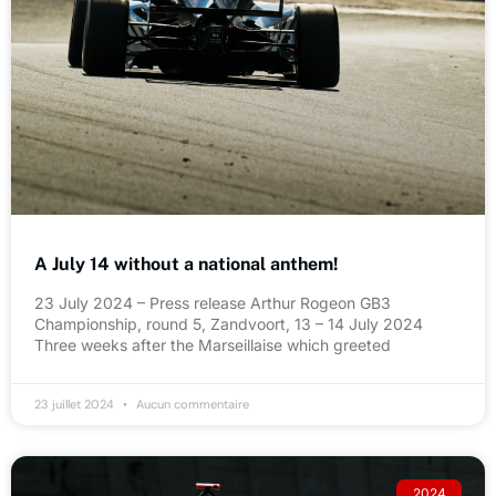
A July 14 without a national anthem!
23 July 2024 – Press release Arthur Rogeon GB3
Championship, round 5, Zandvoort, 13 – 14 July 2024
Three weeks after the Marseillaise which greeted
23 juillet 2024
Aucun commentaire
2024