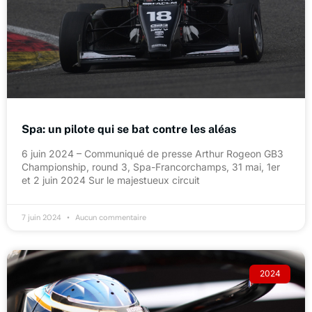
Spa: un pilote qui se bat contre les aléas
6 juin 2024 – Communiqué de presse Arthur Rogeon GB3
Championship, round 3, Spa-Francorchamps, 31 mai, 1er
et 2 juin 2024 Sur le majestueux circuit
7 juin 2024
Aucun commentaire
2024