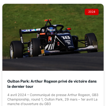
2024
Oulton Park: Arthur Rogeon privé de victoire dans
le dernier tour
4 avril 2024 – Communiqué de presse Arthur Rogeon, GB3
Championship, round 1, Oulton Park, 29 mars – 1er avril La
manche d’ouverture du GB3