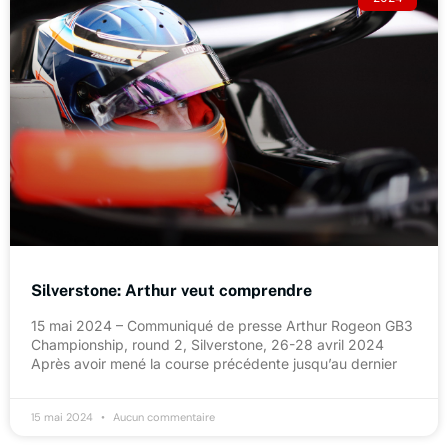
Silverstone: Arthur veut comprendre
15 mai 2024 – Communiqué de presse Arthur Rogeon GB3
Championship, round 2, Silverstone, 26-28 avril 2024
Après avoir mené la course précédente jusqu’au dernier
15 mai 2024
Aucun commentaire