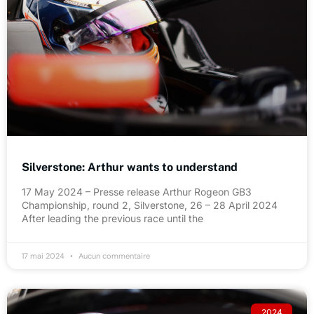
Silverstone: Arthur wants to understand
17 May 2024 – Presse release Arthur Rogeon GB3
Championship, round 2, Silverstone, 26 – 28 April 2024
After leading the previous race until the
17 mai 2024
Aucun commentaire
2024