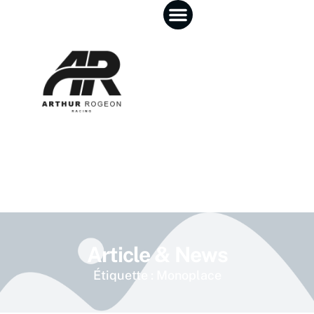
Article & News
Étiquette : Monoplace