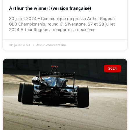
Arthur the winner! (version française)
30 juillet 2024 – Communiqué de presse Arthur Rogeon
GB3 Championship, round 6, Silverstone, 27 et 28 juillet
2024 Arthur Rogeon a remporté sa deuxième
30 juillet 2024
Aucun commentaire
2024