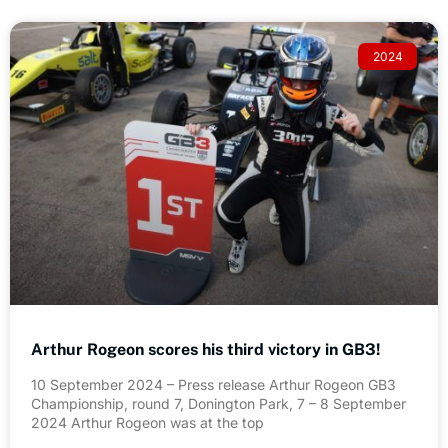
2024
Arthur Rogeon scores his third victory in GB3!
10 September 2024 – Press release Arthur Rogeon GB3
Championship, round 7, Donington Park, 7 – 8 September
2024 Arthur Rogeon was at the top