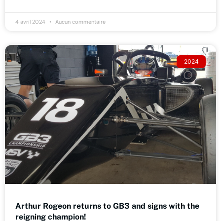
4 avril 2024
Aucun commentaire
2024
Arthur Rogeon returns to GB3 and signs with the
reigning champion!