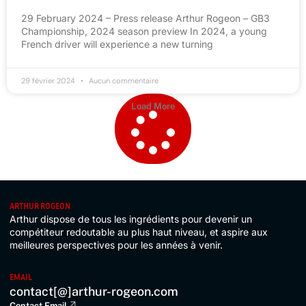
29 February 2024 – Press release Arthur Rogeon – GB3
Championship, 2024 season preview In 2024, a young
French driver will experience a new turning
29 février 2024
Aucun commentaire
Load More
ARTHUR ROGEON
Arthur dispose de tous les ingrédients pour devenir un
compétiteur redoutable au plus haut niveau, et aspire aux
meilleures perspectives pour les années à venir.
EMAIL
contact[@]arthur-rogeon.com
Contact Email