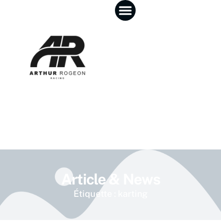
Article & News
Étiquette : karting