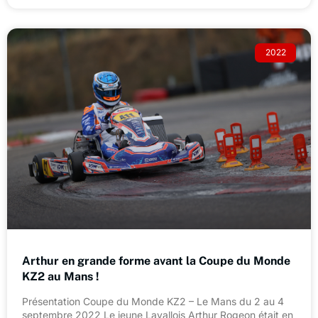
2022
Arthur en grande forme avant la Coupe du Monde
KZ2 au Mans !
Présentation Coupe du Monde KZ2 – Le Mans du 2 au 4
septembre 2022 Le jeune Lavallois Arthur Rogeon était en