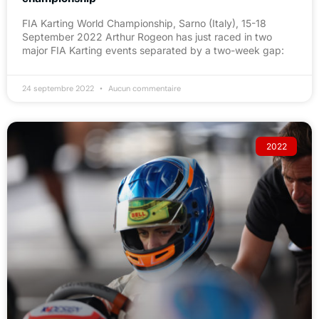
FIA Karting World Championship, Sarno (Italy), 15-18
September 2022 Arthur Rogeon has just raced in two
major FIA Karting events separated by a two-week gap:
24 septembre 2022
Aucun commentaire
2022