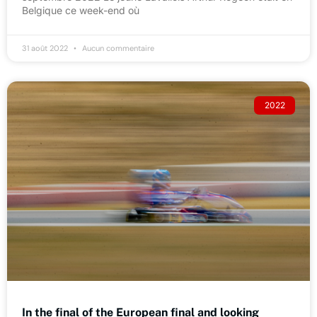
Belgique ce week-end où
31 août 2022
Aucun commentaire
2022
In the final of the European final and looking