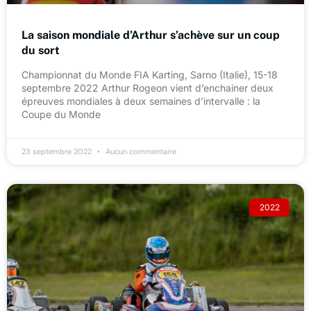
La saison mondiale d’Arthur s’achève sur un coup
du sort
Championnat du Monde FIA Karting, Sarno (Italie), 15-18
septembre 2022 Arthur Rogeon vient d’enchainer deux
épreuves mondiales à deux semaines d’intervalle : la
Coupe du Monde
23 septembre 2022
Aucun commentaire
2022